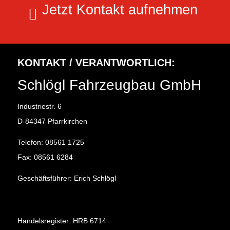
Jetzt Kontakt aufnehmen
KONTAKT / VERANTWORTLICH:
Schlögl Fahrzeugbau GmbH
Industriestr. 6
D-84347 Pfarrkirchen
Telefon: 08561 1725
Fax: 08561 6284
Geschäftsführer: Erich Schlögl
Handelsregister: HRB 6714